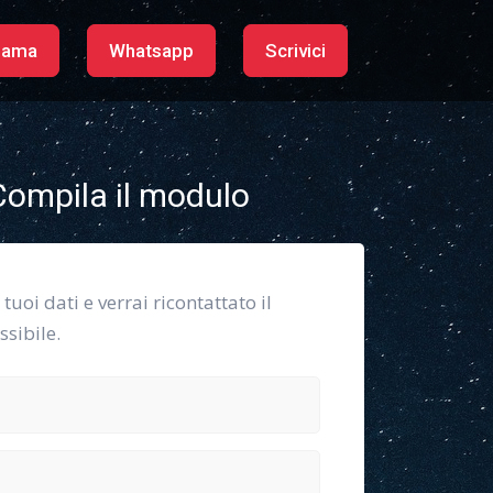
iama
Whatsapp
Scrivici
ompila il modulo
i tuoi dati e verrai ricontattato il
sibile.