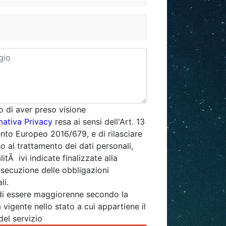
o di aver preso visione
mativa Privacy
resa ai sensi dell'Art. 13
to Europeo 2016/679, e di rilasciare
o al trattamento dei dati personali,
alitÃ ivi indicate finalizzate alla
esecuzione delle obbligazioni
li.
di essere maggiorenne secondo la
 vigente nello stato a cui appartiene il
del servizio