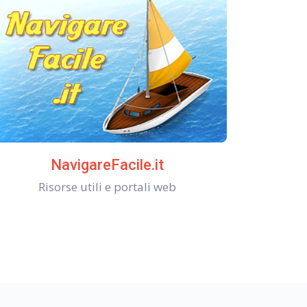
NavigareFacile.it
Risorse utili e portali web